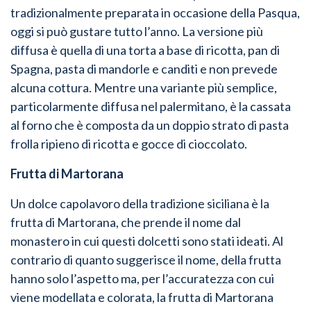
tradizionalmente preparata in occasione della Pasqua,
oggi si può gustare tutto l’anno. La versione più
diffusa è quella di una torta a base di ricotta, pan di
Spagna, pasta di mandorle e canditi e non prevede
alcuna cottura. Mentre una variante più semplice,
particolarmente diffusa nel palermitano, è la cassata
al forno che è composta da un doppio strato di pasta
frolla ripieno di ricotta e gocce di cioccolato.
Frutta di Martorana
Un dolce capolavoro della tradizione siciliana è la
frutta di Martorana, che prende il nome dal
monastero in cui questi dolcetti sono stati ideati. Al
contrario di quanto suggerisce il nome, della frutta
hanno solo l’aspetto ma, per l’accuratezza con cui
viene modellata e colorata, la frutta di Martorana