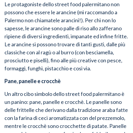
Le protagoniste dello street food palermitano non
possono che essere le arancine (mi raccomando a
Palermo non chiamatele arancini!). Per chi non lo
sapesse, le arancine sono palle di riso allo zafferano
ripiene di diversi ingredienti, impanate ed infine fritte.
Le arancine si possono trovare di tanti gusti, dalle più
classiche con al ragù o al burro (con besciamella,
prosciutto e piselli), fino alle più creative con pesce,
formaggi, funghi, pistacchio e così via.
Pane, panelle e crocchè
Un altro cibo simbolo dello street food palermitano è
un panino: pane, panelle e crocchè. Le panelle sono
delle frittelle che derivano dalla tradizione araba fatte
con la farina di ceci aromatizzata con del prezzemolo,
mentre le crocchè sono crocchette di patate. Panelle