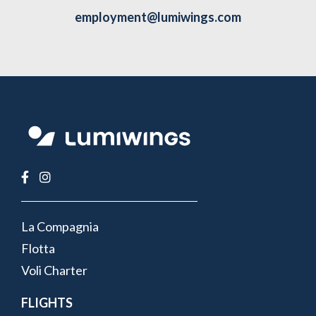
employment@lumiwings.com
FOOTER
La Compagnia
MENU
Flotta
Voli Charter
FLIGHTS