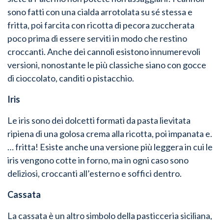
sono fatti con una cialda arrotolata su sé stessa e
fritta, poi farcita con ricotta di pecora zuccherata
poco prima di essere serviti in modo che restino
croccanti. Anche dei cannoli esistono innumerevoli
versioni, nonostante le più classiche siano con gocce
di cioccolato, canditi o pistacchio.
Iris
Le iris sono dei dolcetti formati da pasta lievitata
ripiena di una golosa crema alla ricotta, poi impanata e.
… fritta! Esiste anche una versione più leggera in cui le
iris vengono cotte in forno, ma in ogni caso sono
deliziosi, croccanti all’esterno e soffici dentro.
Cassata
La cassata è un altro simbolo della pasticceria siciliana,