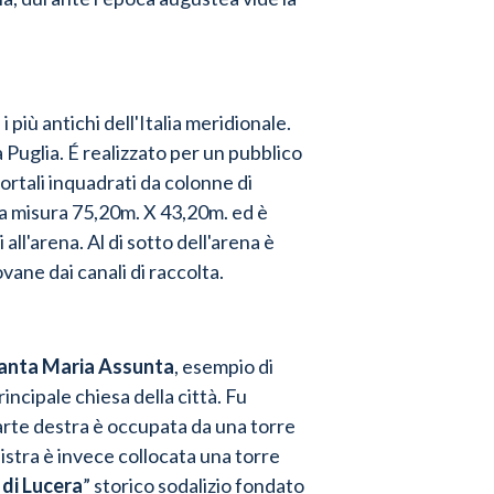
 i più antichi dell'Italia meridionale.
 Puglia. É realizzato per un pubblico
ortali inquadrati da colonne di
a misura 75,20m. X 43,20m. ed è
all'arena. Al di sotto dell'arena è
vane dai canali di raccolta.
 Santa Maria Assunta
, esempio di
incipale chiesa della città. Fu
parte destra è occupata da una torre
istra è invece collocata una torre
 di Lucera
” storico sodalizio fondato