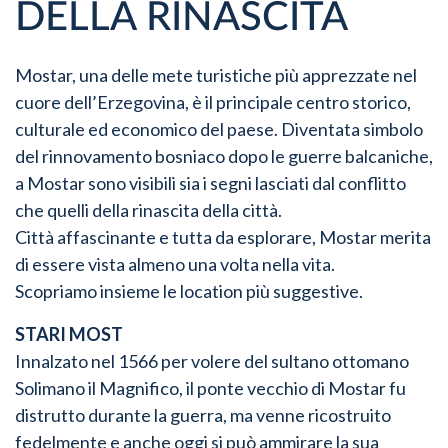
DELLA RINASCITA
Mostar, una delle mete turistiche più apprezzate nel
cuore dell’Erzegovina, è il principale centro storico,
culturale ed economico del paese. Diventata simbolo
del rinnovamento bosniaco dopo le guerre balcaniche,
a Mostar sono visibili sia i segni lasciati dal conflitto
che quelli della rinascita della città.
Città affascinante e tutta da esplorare, Mostar merita
di essere vista almeno una volta nella vita.
Scopriamo insieme le location più suggestive.
STARI MOST
Innalzato nel 1566 per volere del sultano ottomano
Solimano il Magnifico, il ponte vecchio di Mostar fu
distrutto durante la guerra, ma venne ricostruito
fedelmente e anche oggi si può ammirare la sua