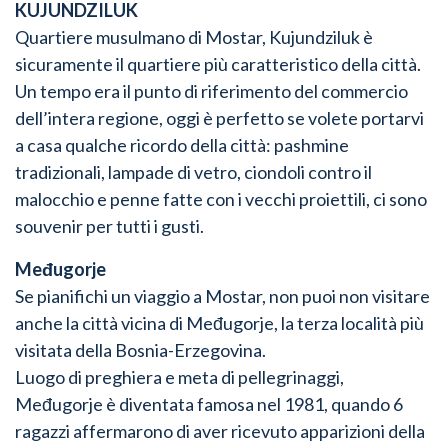
KUJUNDZILUK
Quartiere musulmano di Mostar, Kujundziluk è
sicuramente il quartiere più caratteristico della città.
Un tempo era il punto di riferimento del commercio
dell’intera regione, oggi è perfetto se volete portarvi
a casa qualche ricordo della città: pashmine
tradizionali, lampade di vetro, ciondoli contro il
malocchio e penne fatte con i vecchi proiettili, ci sono
souvenir per tutti i gusti.
Međugorje
Se pianifichi un viaggio a Mostar, non puoi non visitare
anche la città vicina di Međugorje, la terza località più
visitata della Bosnia-Erzegovina.
Luogo di preghiera e meta di pellegrinaggi,
Međugorje è diventata famosa nel 1981, quando 6
ragazzi affermarono di aver ricevuto apparizioni della