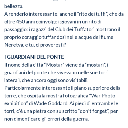
bellezza.
A renderlo interessante, anche il “rito dei tuffi”, che da
oltre 450 anni coinvolge i giovani in un rito di
passaggio: i ragazzi del Club dei Tuffatori mostrano il
proprio coraggio tuffandosi nelle acque del fiume
Neretva, e tu, ci proveresti?
I GUARDIANI DEL PONTE
Il nome della città “Mostar” viene da “mostari”, i
guardiani del ponte che vivevano nelle sue torri
laterali, che ancora oggi sono visitabili.
Particolarmente interessante il piano superiore della
torre, che ospita la mostra fotografica “War Photo
exhibition” di Wade Goddard. Ai piedi di entrambe le
torri, c’è una pietra con su scritto “don’t forget”, per
non dimenticare gli orrori della guerra.